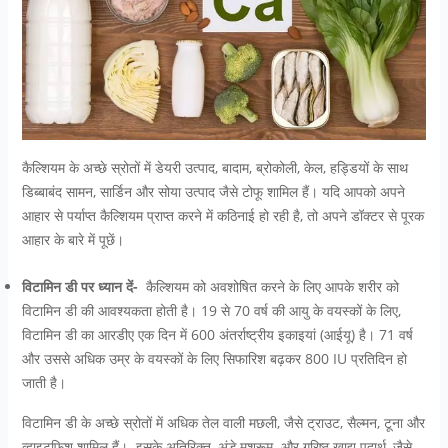
कैल्शियम के अच्छे स्रोतों में डेयरी उत्पाद, बादाम, ब्रोकोली, केल, हड्डियों के साथ
डिब्बाबंद सामन, सार्डिन और सोया उत्पाद जैसे टोफू शामिल हैं। यदि आपको अपने
आहार से पर्याप्त कैल्शियम प्राप्त करने में कठिनाई हो रही है, तो अपने डॉक्टर से पूरक
आहार के बारे में पूछें।
विटामिन डी पर ध्यान दें-
कैल्शियम को अवशोषित करने के लिए आपके शरीर को
विटामिन डी की आवश्यकता होती है। 19 से 70 वर्ष की आयु के वयस्कों के लिए,
विटामिन डी का आरडीए एक दिन में 600 अंतर्राष्ट्रीय इकाइयां (आईयू) है। 71 वर्ष
और उससे अधिक उम्र के वयस्कों के लिए सिफारिश बढ़कर 800 IU प्रतिदिन हो
जाती है।
विटामिन डी के अच्छे स्रोतों में अधिक तेल वाली मछली, जैसे ट्राउट, सैल्मन, टूना और
व्हाइटफिश शामिल हैं। इसके अतिरिक्त, अंडे,मशरूम और गरिष्ठ खाद्य पदार्थ, जैसे