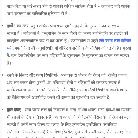
माता-पिता या भाई-बहन होने से आपको अधिक जोखिम होता है – खासकर यदि आपके
पास फ्रैक्चर का पारिवारिक इतिहास भी है।
हार्मोन का स्तर-
बहुत अधिक थायराइड हार्मोन हड्डी के नुकसान का कारण बन
सकता है। महिलाओं में, एस्ट्रोजेन के स्तर गिरने के कारण रजोनिवृत्ति पर हड्डी की
कमज़ोरी अप्रत्याशित रूप से बढ़ जाती है। रजोनिवृत्ति से पहले
लंबे समय तक मासिक
धर्म
(अमेनोरिया) की अनुपस्थिति भी ऑस्टियोपोरोसिस के जोखिम को बढ़ाती है। पुरुषों
में, कम टेस्टोस्टेरोन का स्तर हड्डियों के द्रव्यमान के नुकसान का कारण बन सकता
है।
खाने के विकार और अन्य स्थितियां-
अचानक से भोजन के सेवन को सीमित करना
और कम वजन होना पुरुषों और महिलाओं दोनों में हड्डियों को कमजोर करता है।
इसके अलावा, वजन घटाने की सर्जरी और सीलिएक रोग जैसी स्थितियां आपके शरीर
की कैल्शियम को अवशोषित करने की क्षमता को प्रभावित कर सकती हैं।
कुछ दवाएं-
लम्बे समय तक दर्द निवारक व अन्य अधिक क्षमता वाली दवाओं का उपयोग
भी हड्डी के लिए हानिकारक है। अन्य दवाएं जो ऑस्टियोपोरोसिस के जोखिम को बढ़ा
सकती हैं उनमें स्तन कैंसर के इलाज के लिए एरोमाटेज इनहिबिटर, सेलेक्टिव
सेरोटोनिन रीअपटेक इनहिबिटर, मेथोट्रेक्सेट, कुछ एंटी-जब्ती दवाएं, जैसे फ़िनाइटोइन