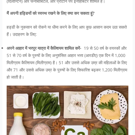
(दिलान्टिन) और फेनोबार्बिटल, और प्रोटॉन पंप इनहिबिटर शामिल हैं।
मैं अपनी हड्डियों को स्वस्थ रखने के लिए क्या कर सकता हूं?
हड्डी के नुकसान को रोकने या धीमा करने के लिए आप कुछ आसान कदम उठा सकते
हैं। उदाहरण के लिए:
अपने आहार में भरपूर मात्रा में कैल्शियम शामिल करें-
19 से 50 वर्ष के वयस्कों और
51 से 70 वर्ष के पुरुषों के लिए अनुशंसित आहार भत्ता (आरडीए) एक दिन में 1,000
मिलीग्राम कैल्शियम (मिलीग्राम) है। 51 और उससे अधिक उम्र की महिलाओं के लिए
और 71 और उससे अधिक उम्र के पुरुषों के लिए सिफारिश बढ़कर 1,200 मिलीग्राम
हो जाती है।