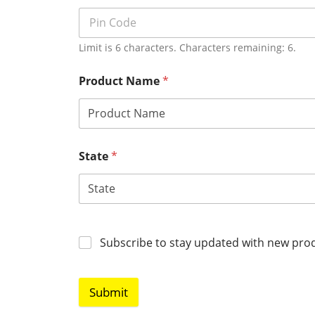
Limit is 6 characters. Characters remaining: 6.
Product Name
*
State
*
Subscribe to stay updated with new prod
Submit