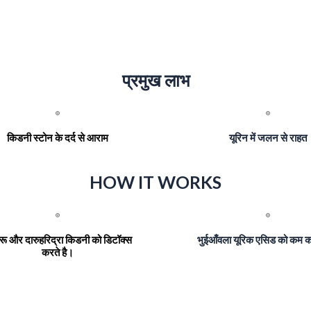
प्रमुख लाभ
किडनी स्टोन के दर्द से आराम
यूरिन में जलन से राहत
HOW IT WORKS
ू और दारुहरिद्रा किडनी को डिटॉक्स
भुईआँवला यूरिक एसिड को कम क
करते है।