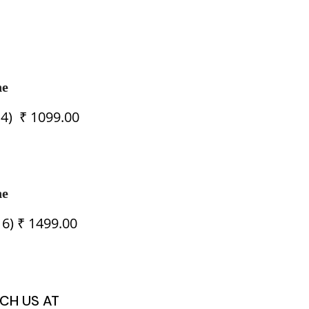
ne
 4) ₹ 1099.00
ne
6) ₹ 1499.00
CH US AT