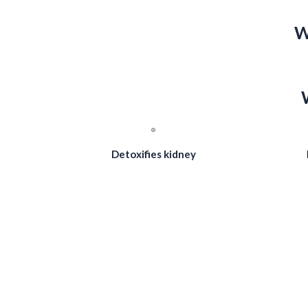
W
Detoxifies kidney