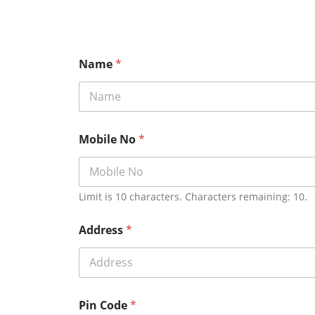
Name
*
Mobile No
*
Limit is 10 characters. Characters remaining: 10.
Address
*
Pin Code
*