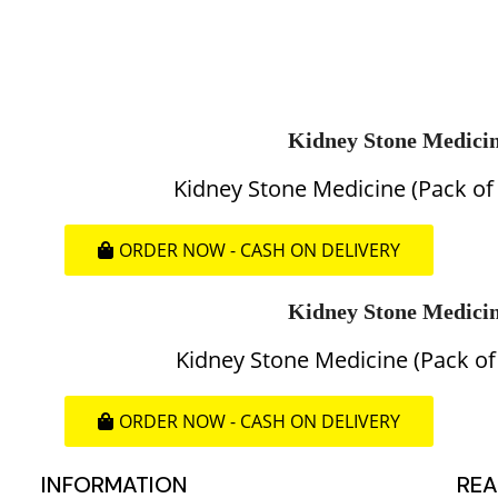
Kidney Stone Medici
Kidney Stone Medicine (Pack of
ORDER NOW - CASH ON DELIVERY
Kidney Stone Medici
Kidney Stone Medicine (Pack of 
ORDER NOW - CASH ON DELIVERY
INFORMATION
REA