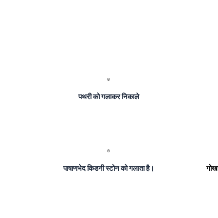
पथरी को गलाकर निकाले
पाषाणभेद किडनी स्टोन को गलाता है।
गोखर